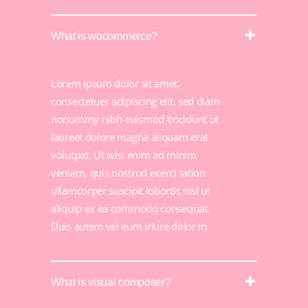
What is wocommerce?
Lorem ipsum dolor sit amet,
consectetuer adipiscing elit, sed diam
nonummy nibh euismod tincidunt ut
laoreet dolore magna aliquam erat
volutpat. Ut wisi enim ad minim
veniam, quis nostrud exerci tation
ullamcorper suscipit lobortis nisl ut
aliquip ex ea commodo consequat.
Duis autem vel eum iriure dolor in
What is visual composer?