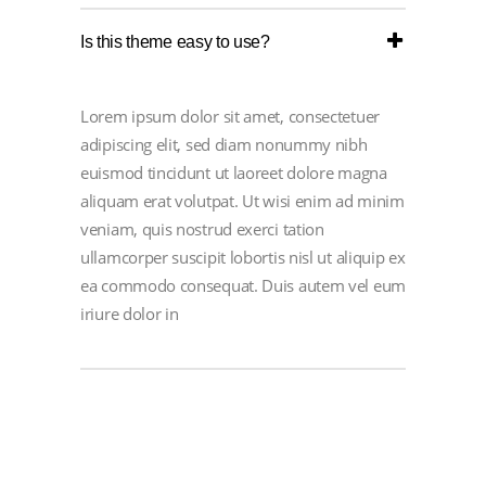
Is this theme easy to use?
Lorem ipsum dolor sit amet, consectetuer
adipiscing elit, sed diam nonummy nibh
euismod tincidunt ut laoreet dolore magna
aliquam erat volutpat. Ut wisi enim ad minim
veniam, quis nostrud exerci tation
ullamcorper suscipit lobortis nisl ut aliquip ex
ea commodo consequat. Duis autem vel eum
iriure dolor in