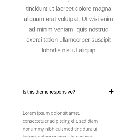
tincidunt ut laoreet dolore magna
aliquam erat volutpat. Ut wisi enim
ad minim veniam, quis nostrud
exerci tation ullamcorper suscipit
lobortis nisl ut aliquip
Is this theme responsive?
Lorem ipsum dolor sit amet,
consectetuer adipiscing elit, sed diam
nonummy nibh euismod tincidunt ut
laoreet dolore magna aliquam erat