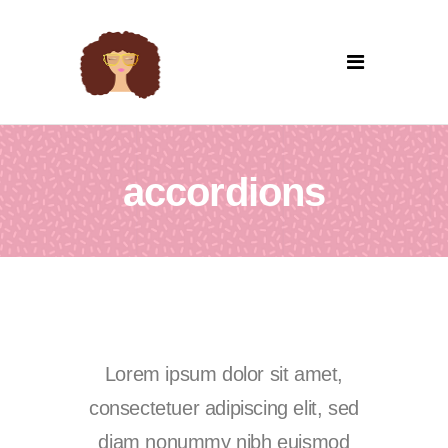
accordions
Lorem ipsum dolor sit amet,
consectetuer adipiscing elit, sed
diam nonummy nibh euismod