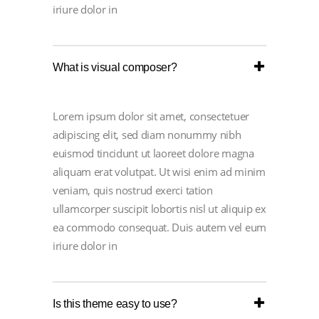
iriure dolor in
What is visual composer?
Lorem ipsum dolor sit amet, consectetuer
adipiscing elit, sed diam nonummy nibh
euismod tincidunt ut laoreet dolore magna
aliquam erat volutpat. Ut wisi enim ad minim
veniam, quis nostrud exerci tation
ullamcorper suscipit lobortis nisl ut aliquip ex
ea commodo consequat. Duis autem vel eum
iriure dolor in
Is this theme easy to use?