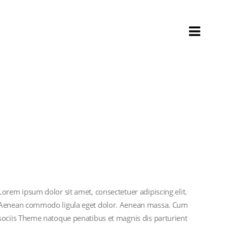
Lorem ipsum dolor sit amet, consectetuer adipiscing elit.
Aenean commodo ligula eget dolor. Aenean massa. Cum
sociis Theme natoque penatibus et magnis dis parturient