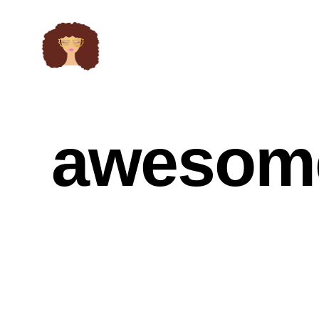
awesome