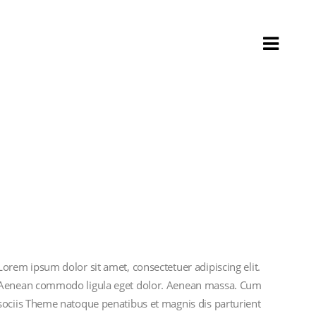
Lorem ipsum dolor sit amet, consectetuer adipiscing elit.
Aenean commodo ligula eget dolor. Aenean massa. Cum
sociis Theme natoque penatibus et magnis dis parturient