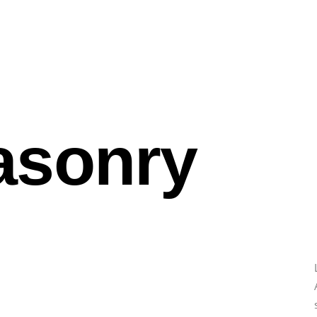
asonry