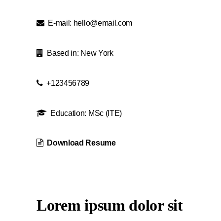
E-mail: hello@email.com
Based in: New York
+123456789
Education: MSc (ITE)
Download Resume
Lorem ipsum dolor sit