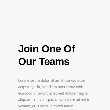
Join One Of
Our Teams
Lorem ipsum dolor sit amet, consectetuer
adipiscing elit, sed diam nonummy nibh
euismod tincidunt ut laoreet dolore magna
aliquam erat volutpat. Ut wisi enim ad minim
veniam, quis nostrud exerci tation