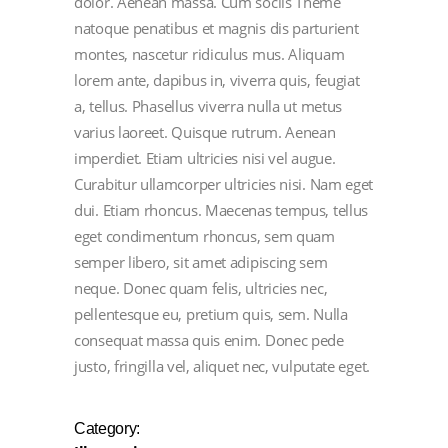
dolor. Aenean massa. Cum sociis Theme
natoque penatibus et magnis dis parturient
montes, nascetur ridiculus mus. Aliquam
lorem ante, dapibus in, viverra quis, feugiat
a, tellus. Phasellus viverra nulla ut metus
varius laoreet. Quisque rutrum. Aenean
imperdiet. Etiam ultricies nisi vel augue.
Curabitur ullamcorper ultricies nisi. Nam eget
dui. Etiam rhoncus. Maecenas tempus, tellus
eget condimentum rhoncus, sem quam
semper libero, sit amet adipiscing sem
neque. Donec quam felis, ultricies nec,
pellentesque eu, pretium quis, sem. Nulla
consequat massa quis enim. Donec pede
justo, fringilla vel, aliquet nec, vulputate eget.
Category: